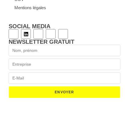
Mentions légales
SOCIAL MEDIA
NEWSLETTER GRATUIT