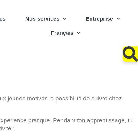
es
Nos services
Entreprise
Français
x jeunes motivés la possibilité de suivre chez
xpérience pratique. Pendant ton apprentissage, tu
vité :