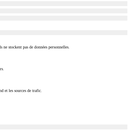
ls ne stockent pas de données personnelles.
rs.
d et les sources de trafic.