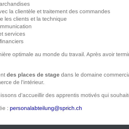
marchandises
avec la clientèle et traitement des commandes
e les clients et la technique
communication
t services
financiers
ère optimale au monde du travail. Après avoir termin
ent
des places de stage
dans le domaine commercial
rce de l’intérieur.
sons d’accueillir des apprentis motivés qui souhait
ée :
personalabteilung@sprich.ch