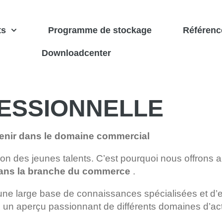
ts
Programme de stockage
Référenc
Downloadcenter
ESSIONNELLE
venir dans le domaine commercial
n des jeunes talents. C’est pourquoi nous offrons au
 dans la branche du commerce
.
une large base de connaissances spécialisées et d’e
 un aperçu passionnant de différents domaines d’acti