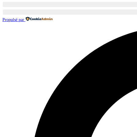
Propulsé par