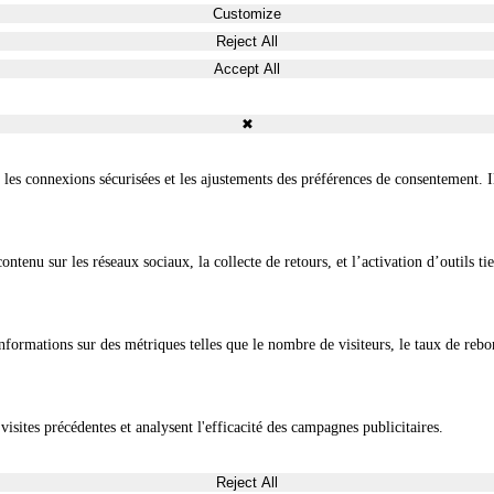
Customize
Reject All
Accept All
✖
e les connexions sécurisées et les ajustements des préférences de consentement. I
enu sur les réseaux sociaux, la collecte de retours, et l’activation d’outils tie
informations sur des métriques telles que le nombre de visiteurs, le taux de rebon
visites précédentes et analysent l'efficacité des campagnes publicitaires.
Reject All