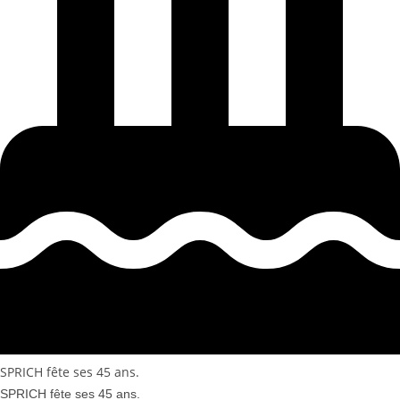
SPRICH fête ses 45 ans.
SPRICH fête ses 45 ans.