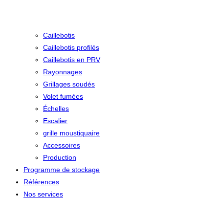
Caillebotis
Caillebotis profilés
Caillebotis en PRV
Rayonnages
Grillages soudés
Volet fumées
Échelles
Escalier
grille moustiquaire
Accessoires
Production
Programme de stockage
Références
Nos services