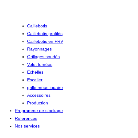
Caillebotis
Caillebotis profilés
Caillebotis en PRV
Rayonnages
Grillages soudés
Volet fumées
Échelles
Escalier
grille moustiquaire
Accessoires
Production
Programme de stockage
Références
Nos services