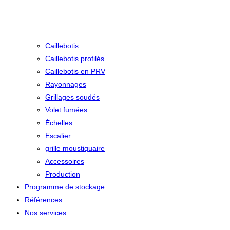
Caillebotis
Caillebotis profilés
Caillebotis en PRV
Rayonnages
Grillages soudés
Volet fumées
Échelles
Escalier
grille moustiquaire
Accessoires
Production
Programme de stockage
Références
Nos services