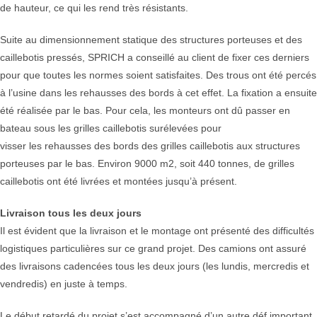
de hauteur, ce qui les rend très résistants.
Suite au dimensionnement statique des structures porteuses et des
caillebotis pressés, SPRICH a conseillé au client de fixer ces derniers
pour que toutes les normes soient satisfaites. Des trous ont été percés
à l’usine dans les rehausses des bords à cet effet. La fixation a ensuite
été réalisée par le bas. Pour cela, les monteurs ont dû passer en
bateau sous les grilles caillebotis surélevées pour
visser les rehausses des bords des grilles caillebotis aux structures
porteuses par le bas. Environ 9000 m2, soit 440 tonnes, de grilles
caillebotis ont été livrées et montées jusqu’à présent.
Livraison tous les deux jours
Il est évident que la livraison et le montage ont présenté des difficultés
logistiques particulières sur ce grand projet. Des camions ont assuré
des livraisons cadencées tous les deux jours (les lundis, mercredis et
vendredis) en juste à temps.
Le début retardé du projet s’est accompagné d’un autre déf important