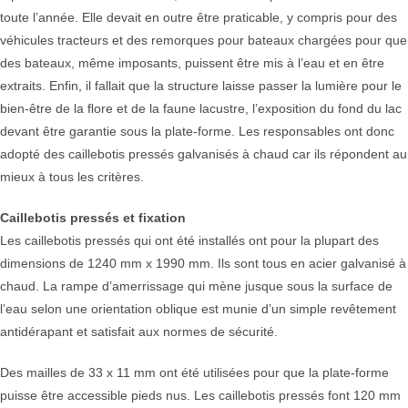
toute l’année. Elle devait en outre être praticable, y compris pour des
véhicules tracteurs et des remorques pour bateaux chargées pour que
des bateaux, même imposants, puissent être mis à l’eau et en être
extraits. Enfin, il fallait que la structure laisse passer la lumière pour le
bien-être de la ﬂore et de la faune lacustre, l’exposition du fond du lac
devant être garantie sous la plate-forme. Les responsables ont donc
adopté des caillebotis pressés galvanisés à chaud car ils répondent au
mieux à tous les critères.
Caillebotis pressés et fixation
Les caillebotis pressés qui ont été installés ont pour la plupart des
dimensions de 1240 mm x 1990 mm. Ils sont tous en acier galvanisé à
chaud. La rampe d’amerrissage qui mène jusque sous la surface de
l’eau selon une orientation oblique est munie d’un simple revêtement
antidérapant et satisfait aux normes de sécurité.
Des mailles de 33 x 11 mm ont été utilisées pour que la plate-forme
puisse être accessible pieds nus. Les caillebotis pressés font 120 mm