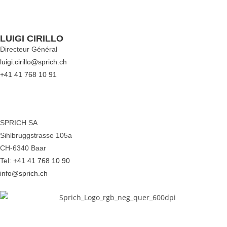
LUIGI CIRILLO
Directeur Général
luigi.cirillo@sprich.ch
+41 41 768 10 91
SPRICH SA
Sihlbruggstrasse 105a
CH-6340 Baar
Tel:
+41 41 768 10 90
info@sprich.ch