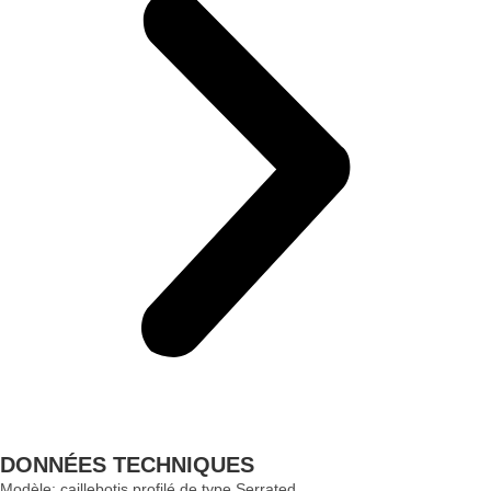
DONNÉES TECHNIQUES
Modèle: caillebotis profilé de type Serrated