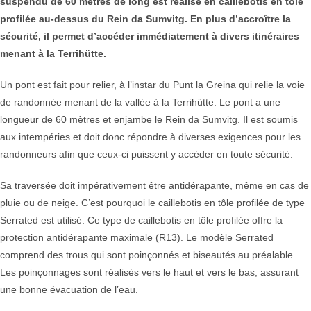
suspendu de 60 mètres de long est réalisé en caillebotis en tôle
profilée au-dessus du Rein da Sumvitg. En plus d’accroître la
sécurité, il permet d’accéder immédiatement à divers itinéraires
menant à la Terrihütte.
Un pont est fait pour relier, à l’instar du Punt la Greina qui relie la voie
de randonnée menant de la vallée à la Terrihütte. Le pont a une
longueur de 60 mètres et enjambe le Rein da Sumvitg. Il est soumis
aux intempéries et doit donc répondre à diverses exigences pour les
randonneurs afin que ceux-ci puissent y accéder en toute sécurité.
Sa traversée doit impérativement être antidérapante, même en cas de
pluie ou de neige. C’est pourquoi le caillebotis en tôle profilée de type
Serrated est utilisé. Ce type de caillebotis en tôle profilée offre la
protection antidérapante maximale (R13). Le modèle Serrated
comprend des trous qui sont poinçonnés et biseautés au préalable.
Les poinçonnages sont réalisés vers le haut et vers le bas, assurant
une bonne évacuation de l’eau.