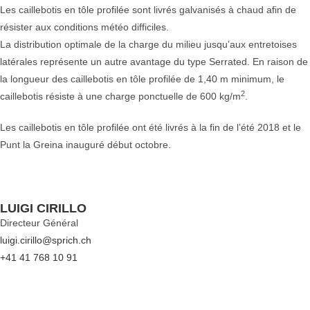
Les caillebotis en tôle profilée sont livrés galvanisés à chaud afin de
résister aux conditions météo difficiles.
La distribution optimale de la charge du milieu jusqu’aux entretoises
latérales représente un autre avantage du type Serrated. En raison de
la longueur des caillebotis en tôle profilée de 1,40 m minimum, le
2
caillebotis résiste à une charge ponctuelle de 600 kg/m
.
Les caillebotis en tôle profilée ont été livrés à la fin de l’été 2018 et le
Punt la Greina inauguré début octobre.
LUIGI CIRILLO
Directeur Général
luigi.cirillo@sprich.ch
+41 41 768 10 91