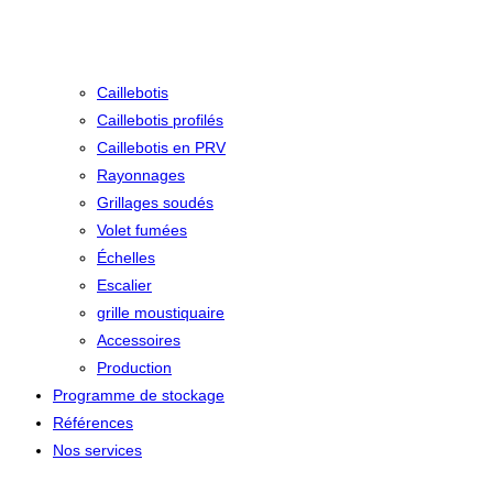
Caillebotis
Caillebotis profilés
Caillebotis en PRV
Rayonnages
Grillages soudés
Volet fumées
Échelles
Escalier
grille moustiquaire
Accessoires
Production
Programme de stockage
Références
Nos services