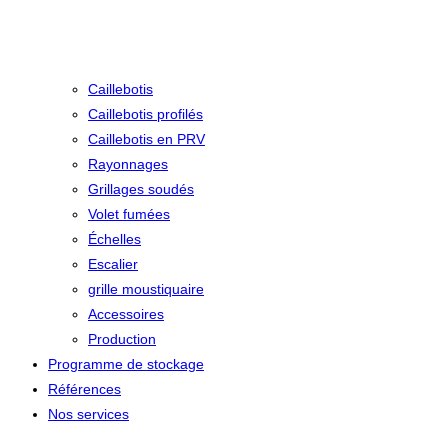
Caillebotis
Caillebotis profilés
Caillebotis en PRV
Rayonnages
Grillages soudés
Volet fumées
Échelles
Escalier
grille moustiquaire
Accessoires
Production
Programme de stockage
Références
Nos services