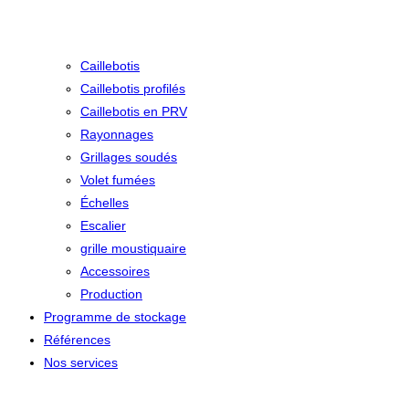
Caillebotis
Caillebotis profilés
Caillebotis en PRV
Rayonnages
Grillages soudés
Volet fumées
Échelles
Escalier
grille moustiquaire
Accessoires
Production
Programme de stockage
Références
Nos services