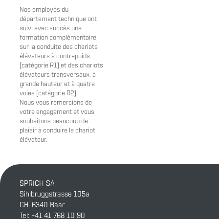
Nos employés du
département technique ont
suivi avec succès une
formation complémentaire
sur la conduite des chariots
élévateurs à contrepoids
(catégorie R1) et des chariots
élévateurs transversaux, à
grande hauteur et à quatre
voies (catégorie R2).
Nous vous remercions de
votre engagement et vous
souhaitons beaucoup de
plaisir à conduire le chariot
élévateur.
SPRICH SA
Sihlbruggstrasse 105a
CH-6340 Baar
Tel:
+41 41 768 10 90