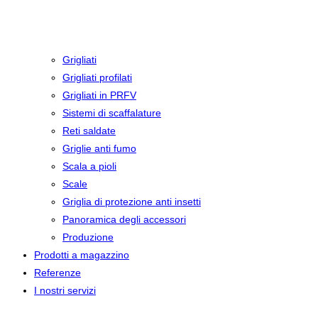
Grigliati
Grigliati profilati
Grigliati in PRFV
Sistemi di scaffalature
Reti saldate
Griglie anti fumo
Scala a pioli
Scale
Griglia di protezione anti insetti
Panoramica degli accessori
Produzione
Prodotti a magazzino
Referenze
I nostri servizi