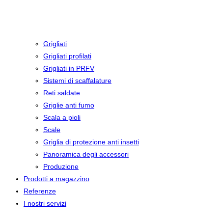
Grigliati
Grigliati profilati
Grigliati in PRFV
Sistemi di scaffalature
Reti saldate
Griglie anti fumo
Scala a pioli
Scale
Griglia di protezione anti insetti
Panoramica degli accessori
Produzione
Prodotti a magazzino
Referenze
I nostri servizi