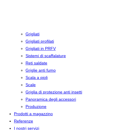
Grigliati
Grigliati profilati
Grigliati in PRFV
Sistemi di scaffalature
Reti saldate
Griglie anti fumo
Scala a pioli
Scale
Griglia di protezione anti insetti
Panoramica degli accessori
Produzione
Prodotti a magazzino
Referenze
I nostri servizi