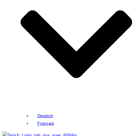
Deutsch
Français