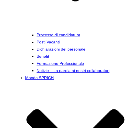
Processo di candidatura
Posti Vacanti
Dichiarazioni del personale
Benefit
Formazione Professionale
Notizie – La parola ai nostri collaboratori
Mondo SPRICH