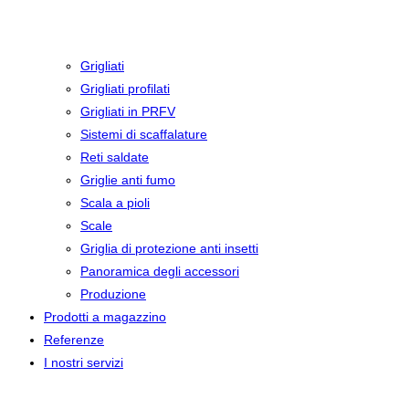
Grigliati
Grigliati profilati
Grigliati in PRFV
Sistemi di scaffalature
Reti saldate
Griglie anti fumo
Scala a pioli
Scale
Griglia di protezione anti insetti
Panoramica degli accessori
Produzione
Prodotti a magazzino
Referenze
I nostri servizi