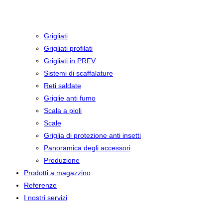
Grigliati
Grigliati profilati
Grigliati in PRFV
Sistemi di scaffalature
Reti saldate
Griglie anti fumo
Scala a pioli
Scale
Griglia di protezione anti insetti
Panoramica degli accessori
Produzione
Prodotti a magazzino
Referenze
I nostri servizi