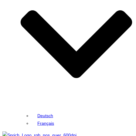
Deutsch
Français