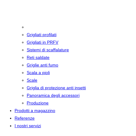
Grigliati
Grigliati profilati
Grigliati in PRFV
Sistemi di scaffalature
Reti saldate
Griglie anti fumo
Scala a pioli
Scale
Griglia di protezione anti insetti
Panoramica degli accessori
Produzione
Prodotti a magazzino
Referenze
I nostri servizi