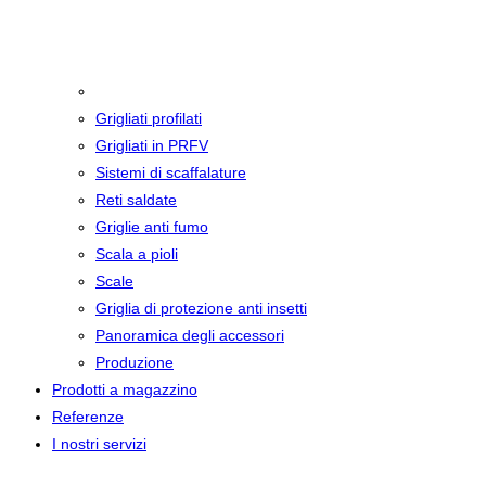
Grigliati
Grigliati profilati
Grigliati in PRFV
Sistemi di scaffalature
Reti saldate
Griglie anti fumo
Scala a pioli
Scale
Griglia di protezione anti insetti
Panoramica degli accessori
Produzione
Prodotti a magazzino
Referenze
I nostri servizi