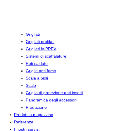
Grigliati
Grigliati profilati
Grigliati in PRFV
Sistemi di scaffalature
Reti saldate
Griglie anti fumo
Scala a pioli
Scale
Griglia di protezione anti insetti
Panoramica degli accessori
Produzione
Prodotti a magazzino
Referenze
I nostri servizi