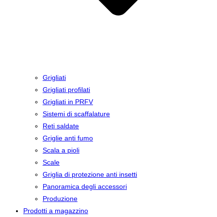
Grigliati
Grigliati profilati
Grigliati in PRFV
Sistemi di scaffalature
Reti saldate
Griglie anti fumo
Scala a pioli
Scale
Griglia di protezione anti insetti
Panoramica degli accessori
Produzione
Prodotti a magazzino