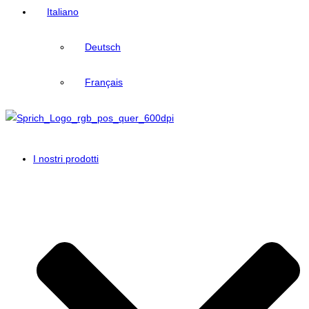
Italiano
Deutsch
Français
I nostri prodotti