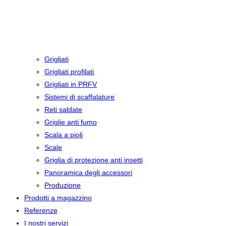
Grigliati
Grigliati profilati
Grigliati in PRFV
Sistemi di scaffalature
Reti saldate
Griglie anti fumo
Scala a pioli
Scale
Griglia di protezione anti insetti
Panoramica degli accessori
Produzione
Prodotti a magazzino
Referenze
I nostri servizi