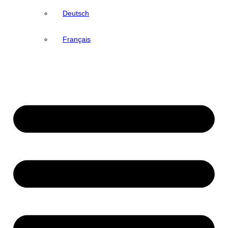
Deutsch
Français