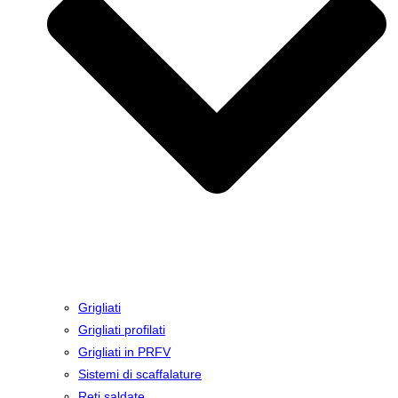
Grigliati
Grigliati profilati
Grigliati in PRFV
Sistemi di scaffalature
Reti saldate