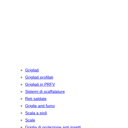
Grigliati
Grigliati profilati
Grigliati in PRFV
Sistemi di scaffalature
Reti saldate
Griglie anti fumo
Scala a pioli
Scale
Griglia di protezione anti insetti