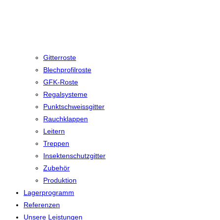
Gitterroste
Blechprofilroste
GFK-Roste
Regalsysteme
Punktschweissgitter
Rauchklappen
Leitern
Treppen
Insektenschutzgitter
Zubehör
Produktion
Lagerprogramm
Referenzen
Unsere Leistungen