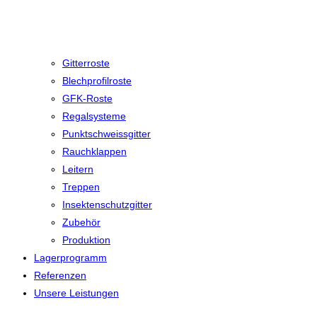
Gitterroste
Blechprofilroste
GFK-Roste
Regalsysteme
Punktschweissgitter
Rauchklappen
Leitern
Treppen
Insektenschutzgitter
Zubehör
Produktion
Lagerprogramm
Referenzen
Unsere Leistungen