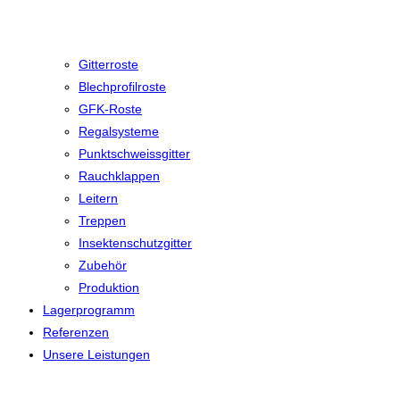
Gitterroste
Blechprofilroste
GFK-Roste
Regalsysteme
Punktschweissgitter
Rauchklappen
Leitern
Treppen
Insektenschutzgitter
Zubehör
Produktion
Lagerprogramm
Referenzen
Unsere Leistungen