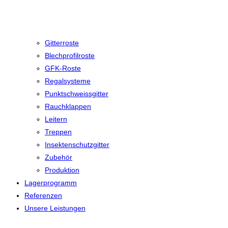
Gitterroste
Blechprofilroste
GFK-Roste
Regalsysteme
Punktschweissgitter
Rauchklappen
Leitern
Treppen
Insektenschutzgitter
Zubehör
Produktion
Lagerprogramm
Referenzen
Unsere Leistungen