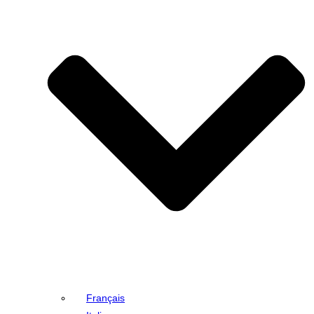
Français