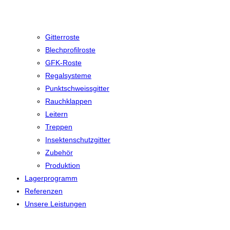
Gitterroste
Blechprofilroste
GFK-Roste
Regalsysteme
Punktschweissgitter
Rauchklappen
Leitern
Treppen
Insektenschutzgitter
Zubehör
Produktion
Lagerprogramm
Referenzen
Unsere Leistungen