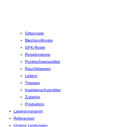
Gitterroste
Blechprofilroste
GFK-Roste
Regalsysteme
Punktschweissgitter
Rauchklappen
Leitern
Treppen
Insektenschutzgitter
Zubehör
Produktion
Lagerprogramm
Referenzen
Unsere Leistungen