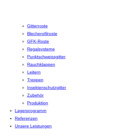
Gitterroste
Blechprofilroste
GFK-Roste
Regalsysteme
Punktschweissgitter
Rauchklappen
Leitern
Treppen
Insektenschutzgitter
Zubehör
Produktion
Lagerprogramm
Referenzen
Unsere Leistungen