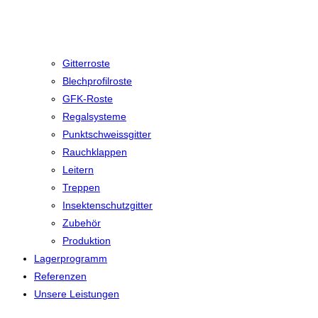
Gitterroste
Blechprofilroste
GFK-Roste
Regalsysteme
Punktschweissgitter
Rauchklappen
Leitern
Treppen
Insektenschutzgitter
Zubehör
Produktion
Lagerprogramm
Referenzen
Unsere Leistungen