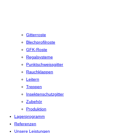
Gitterroste
Blechprofilroste
GFK-Roste
Regalsysteme
Punktschweissgitter
Rauchklappen
Leitern
Treppen
Insektenschutzgitter
Zubehör
Produktion
Lagerprogramm
Referenzen
Unsere Leistungen