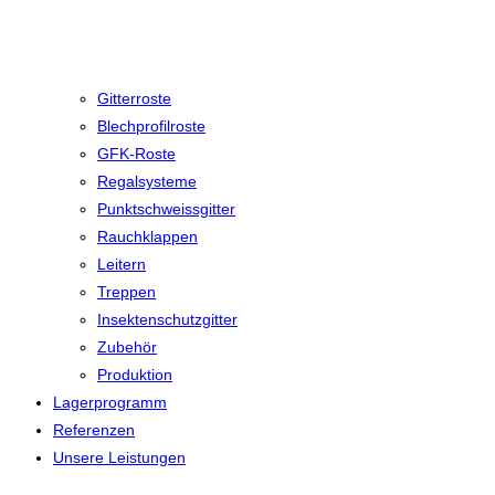
Gitterroste
Blechprofilroste
GFK-Roste
Regalsysteme
Punktschweissgitter
Rauchklappen
Leitern
Treppen
Insektenschutzgitter
Zubehör
Produktion
Lagerprogramm
Referenzen
Unsere Leistungen