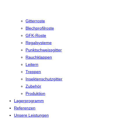
Gitterroste
Blechprofilroste
GFK-Roste
Regalsysteme
Punktschweissgitter
Rauchklappen
Leitern
Treppen
Insektenschutzgitter
Zubehör
Produktion
Lagerprogramm
Referenzen
Unsere Leistungen