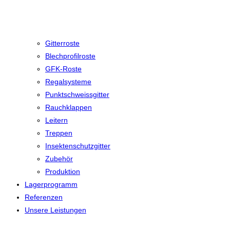
Gitterroste
Blechprofilroste
GFK-Roste
Regalsysteme
Punktschweissgitter
Rauchklappen
Leitern
Treppen
Insektenschutzgitter
Zubehör
Produktion
Lagerprogramm
Referenzen
Unsere Leistungen