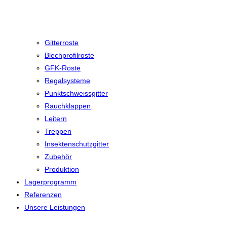
Gitterroste
Blechprofilroste
GFK-Roste
Regalsysteme
Punktschweissgitter
Rauchklappen
Leitern
Treppen
Insektenschutzgitter
Zubehör
Produktion
Lagerprogramm
Referenzen
Unsere Leistungen