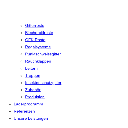
Gitterroste
Blechprofilroste
GFK-Roste
Regalsysteme
Punktschweissgitter
Rauchklappen
Leitern
Treppen
Insektenschutzgitter
Zubehör
Produktion
Lagerprogramm
Referenzen
Unsere Leistungen