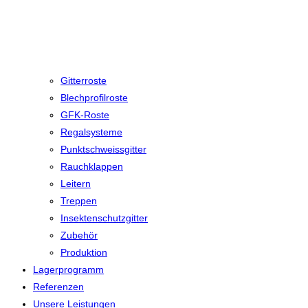
Gitterroste
Blechprofilroste
GFK-Roste
Regalsysteme
Punktschweissgitter
Rauchklappen
Leitern
Treppen
Insektenschutzgitter
Zubehör
Produktion
Lagerprogramm
Referenzen
Unsere Leistungen