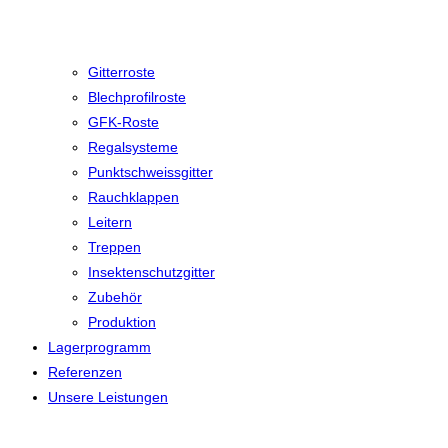
Gitterroste
Blechprofilroste
GFK-Roste
Regalsysteme
Punktschweissgitter
Rauchklappen
Leitern
Treppen
Insektenschutzgitter
Zubehör
Produktion
Lagerprogramm
Referenzen
Unsere Leistungen