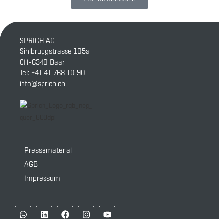
SPRICH AG
Sihlbruggstrasse 105a
CH-6340 Baar
Tel:
+41 41 768 10 90
info@sprich.ch
Pressematerial
AGB
Impressum