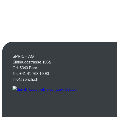
SPRICH AG
Sihlbruggstrasse 105a
CH-6340 Baar
Tel:
+41 41 768 10 90
info@sprich.ch