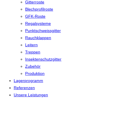
Gitterroste
Blechprofilroste
GFK-Roste
Regalsysteme
Punktschweissgitter
Rauchklappen
Leitern
Treppen
Insektenschutzgitter
Zubehör
Produktion
Lagerprogramm
Referenzen
Unsere Leistungen