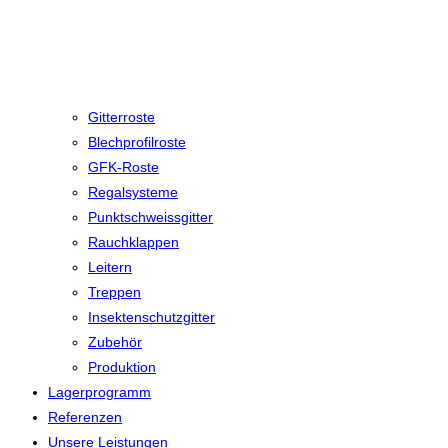
Gitterroste
Blechprofilroste
GFK-Roste
Regalsysteme
Punktschweissgitter
Rauchklappen
Leitern
Treppen
Insektenschutzgitter
Zubehör
Produktion
Lagerprogramm
Referenzen
Unsere Leistungen