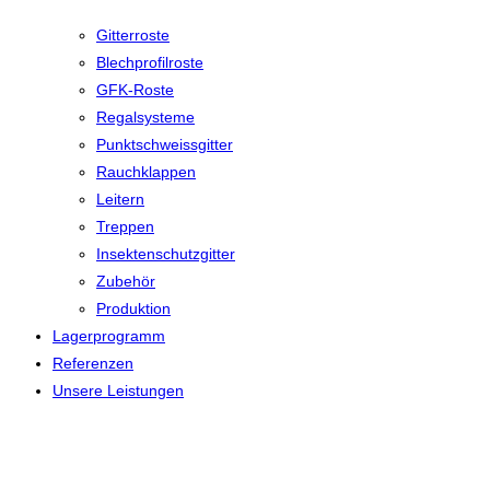
Gitterroste
Blechprofilroste
GFK-Roste
Regalsysteme
Punktschweissgitter
Rauchklappen
Leitern
Treppen
Insektenschutzgitter
Zubehör
Produktion
Lagerprogramm
Referenzen
Unsere Leistungen