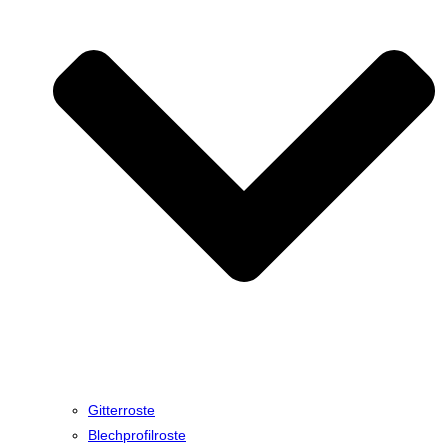
Gitterroste
Blechprofilroste