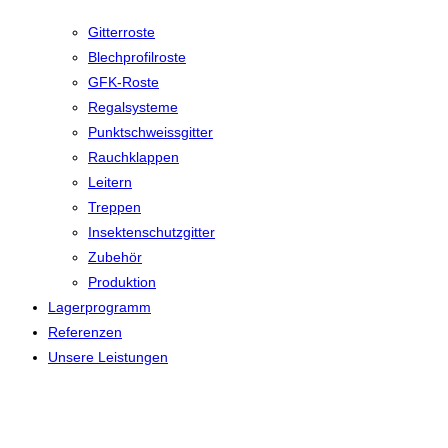
Gitterroste
Blechprofilroste
GFK-Roste
Regalsysteme
Punktschweissgitter
Rauchklappen
Leitern
Treppen
Insektenschutzgitter
Zubehör
Produktion
Lagerprogramm
Referenzen
Unsere Leistungen