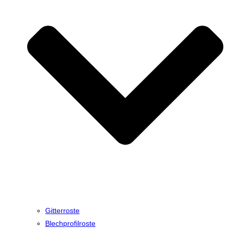
Gitterroste
Blechprofilroste