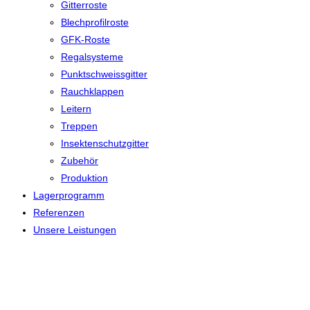
Gitterroste
Blechprofilroste
GFK-Roste
Regalsysteme
Punktschweissgitter
Rauchklappen
Leitern
Treppen
Insektenschutzgitter
Zubehör
Produktion
Lagerprogramm
Referenzen
Unsere Leistungen