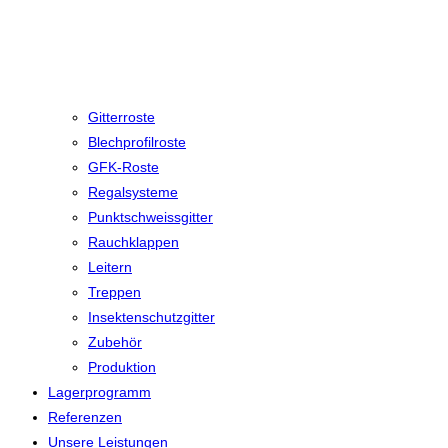
Gitterroste
Blechprofilroste
GFK-Roste
Regalsysteme
Punktschweissgitter
Rauchklappen
Leitern
Treppen
Insektenschutzgitter
Zubehör
Produktion
Lagerprogramm
Referenzen
Unsere Leistungen