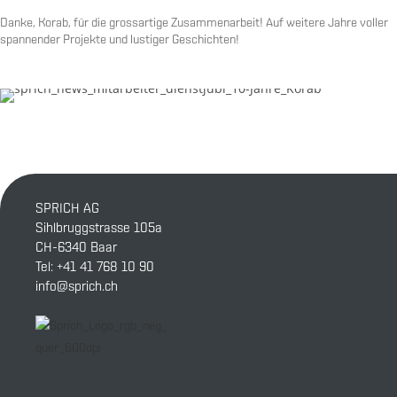
Danke, Korab, für die grossartige Zusammenarbeit! Auf weitere Jahre voller
spannender Projekte und lustiger Geschichten!
SPRICH AG
Sihlbruggstrasse 105a
CH-6340 Baar
Tel:
+41 41 768 10 90
info@sprich.ch