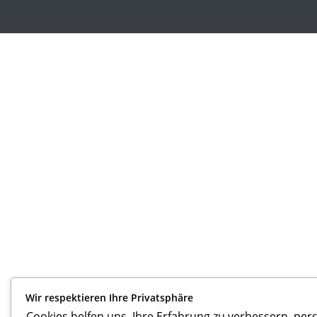
Wir respektieren Ihre Privatsphäre
Cookies helfen uns, Ihre Erfahrung zu verbessern, pers