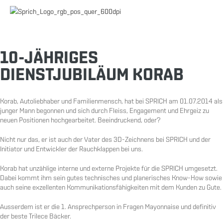
10-JÄHRIGES
DIENSTJUBILÄUM KORAB
Korab, Autoliebhaber und Familienmensch, hat bei SPRICH am 01.07.2014 als
junger Mann begonnen und sich durch Fleiss, Engagement und Ehrgeiz zu
neuen Positionen hochgearbeitet. Beeindruckend, oder?
Nicht nur das, er ist auch der Vater des 3D-Zeichnens bei SPRICH und der
Initiator und Entwickler der Rauchklappen bei uns.
Korab hat unzählige interne und externe Projekte für die SPRICH umgesetzt.
Dabei kommt ihm sein gutes technisches und planerisches Know-How sowie
auch seine exzellenten Kommunikationsfähigkeiten mit dem Kunden zu Gute.
Ausserdem ist er die 1. Ansprechperson in Fragen Mayonnaise und definitiv
der beste Trilece Bäcker.