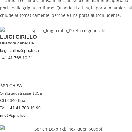
Tirando il cordino si attiva il meccanismo che mantiene aperta la
porta della griglia antifumo. Quando si attiva, la porta in lamiera si
chiude automaticamente, perché è una porta autochiudente.
LUIGI CIRILLO
Direttore generale
luigi.cirillo@sprich.ch
+41 41 768 10 91
SPRICH SA
Sihlbruggstrasse 105a
CH-6340 Baar
Tel:
+41 41 768 10 90
info@sprich.ch