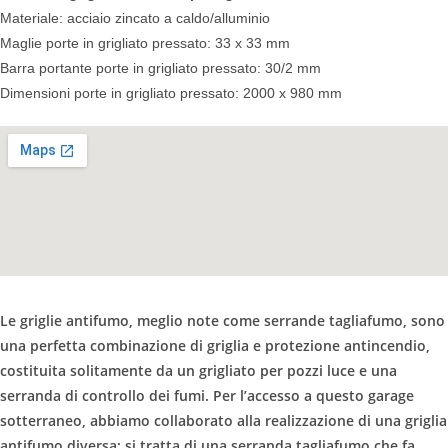
Materiale: acciaio zincato a caldo/alluminio
Maglie porte in grigliato pressato: 33 x 33 mm
Barra portante porte in grigliato pressato: 30/2 mm
Dimensioni porte in grigliato pressato: 2000 x 980 mm
Le griglie antifumo, meglio note come serrande tagliafumo, sono
una perfetta combinazione di griglia e protezione antincendio,
costituita solitamente da un grigliato per pozzi luce e una
serranda di controllo dei fumi. Per l’accesso a questo garage
sotterraneo, abbiamo collaborato alla realizzazione di una griglia
antifumo diversa: si tratta di una serranda tagliafumo che fa