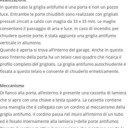
In questo caso la griglia antifumo è una porta e non un pozzo
luce. Entrambe le porte chiudibili sono realizzate con grigliati
pressati zincati a caldo con maglia da 33 x 33 mm. Le maglie
consentono il passaggio di aria e luce. In caso di incendio, per
chiudere queste porte, è stata aggiunta una griglia antifumo
verticale in alluminio.
Quando è aperta si trova all’interno del garage. Anche in questo
caso l’interno della porta ha un telaio cavo quadro che ricalca il
profilo completo del grigliato. La griglia antifumo autochiudente è
fissata a questo telaio e consente di chiuderlo ermeticamente.
Meccanismo
Di fianco alla porta, all’esterno, è presente una cassetta di lamiera
che si apre con una chiave a testa quadra. La cassetta contiene
una maniglia che è collegata con un cordino al meccanismo della
griglia antifumo. Il cordino passa nel muro all’interno di un tubo
ed è fissato internamente alla lamiera (=delle porte antifumo).