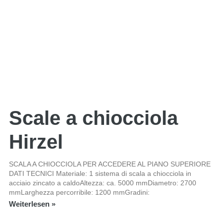
Scale a chiocciola
Hirzel
SCALA A CHIOCCIOLA PER ACCEDERE AL PIANO SUPERIORE
DATI TECNICI Materiale: 1 sistema di scala a chiocciola in
acciaio zincato a caldoAltezza: ca. 5000 mmDiametro: 2700
mmLarghezza percorribile: 1200 mmGradini:
Weiterlesen »