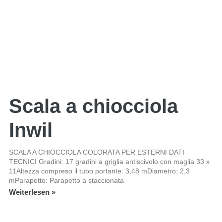
Scala a chiocciola
Inwil
SCALA A CHIOCCIOLA COLORATA PER ESTERNI DATI
TECNICI Gradini: 17 gradini a griglia antiscivolo con maglia 33 x
11Altezza compreso il tubo portante: 3,48 mDiametro: 2,3
mParapetto: Parapetto a staccionata
Weiterlesen »