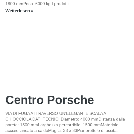
1800 mmPeso: 6000 kg I prodotti
Weiterlesen »
Centro Porsche
VIA DI FUGA ATTRAVERSO UN’ELEGANTE SCALA A
CHIOCCIOLA DATI TECNICI Diametro: 4000 mmDistanza dalla
parete: 1500 mmLarghezza percorribile: 1500 mmMateriale:
acciaio zincato a caldoMaglia: 33 x 33Pianerottolo di uscita: