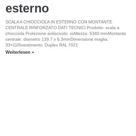
esterno
SCALA A CHIOCCIOLA IN ESTERNO CON MONTANTE
CENTRALE RINFORZATO DATI TECNICI Prodotto: scala a
chiocciola Protezione antiscivolo: sìAltezza: 5340 mmMontante
centrale: diametro 139.7 x 6.3mmDimensione maglia:
33×11Rivestimento: Duplex RAL 7021
Weiterlesen »