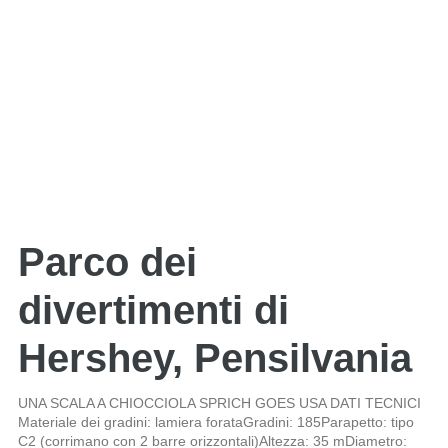
Parco dei
divertimenti di
Hershey, Pensilvania
UNA SCALA A CHIOCCIOLA SPRICH GOES USA DATI TECNICI
Materiale dei gradini: lamiera forataGradini: 185Parapetto: tipo
C2 (corrimano con 2 barre orizzontali)Altezza: 35 mDiametro: