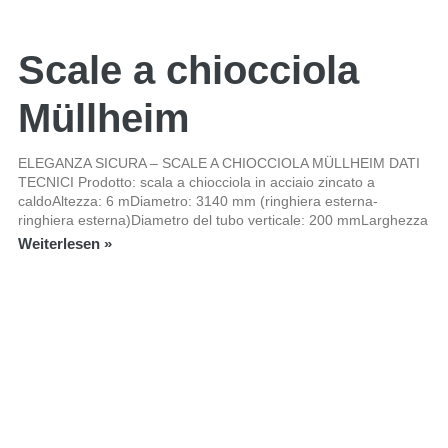
Scale a chiocciola
Müllheim
ELEGANZA SICURA – SCALE A CHIOCCIOLA MÜLLHEIM DATI
TECNICI Prodotto: scala a chiocciola in acciaio zincato a
caldoAltezza: 6 mDiametro: 3140 mm (ringhiera esterna-
ringhiera esterna)Diametro del tubo verticale: 200 mmLarghezza
Weiterlesen »