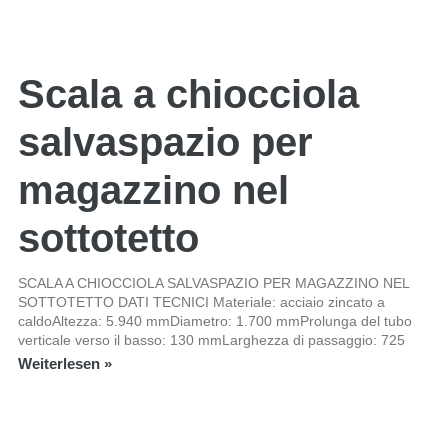
Scala a chiocciola
salvaspazio per
magazzino nel
sottotetto
SCALA A CHIOCCIOLA SALVASPAZIO PER MAGAZZINO NEL
SOTTOTETTO DATI TECNICI Materiale: acciaio zincato a
caldoAltezza: 5.940 mmDiametro: 1.700 mmProlunga del tubo
verticale verso il basso: 130 mmLarghezza di passaggio: 725
Weiterlesen »