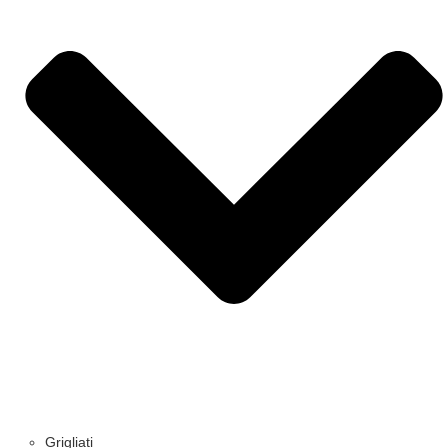
Grigliati