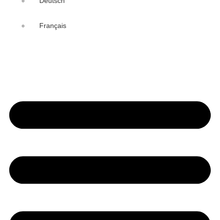
Deutsch
Français