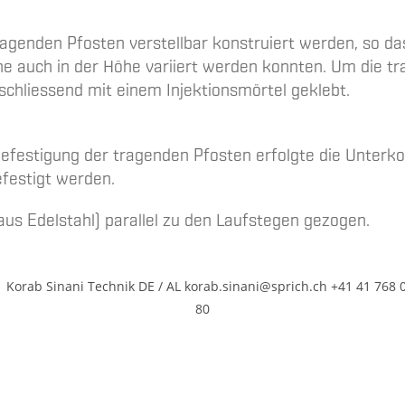
genden Pfosten verstellbar konstruiert werden, so dass
elche auch in der Höhe variiert werden konnten. Um die
chliessend mit einem Injektionsmörtel geklebt.
festigung der tragenden Pfosten erfolgte die Unterkon
festigt werden.
aus Edelstahl) parallel zu den Laufstegen gezogen.