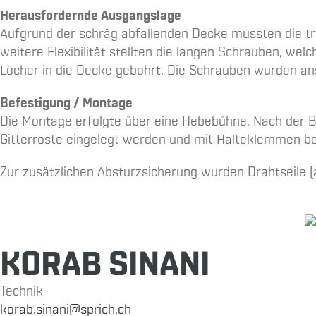
Herausfordernde Ausgangslage
Aufgrund der schräg abfallenden Decke mussten die tra
weitere Flexibilität stellten die langen Schrauben, w
Löcher in die Decke gebohrt. Die Schrauben wurden ans
Befestigung / Montage
Die Montage erfolgte über eine Hebebühne. Nach der Be
Gitterroste eingelegt werden und mit Halteklemmen be
Zur zusätzlichen Absturzsicherung wurden Drahtseile (
KORAB SINANI
Technik
korab.sinani@sprich.ch