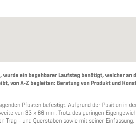
, wurde ein begehbarer Laufsteg benötigt, welcher an d
eibt, von A-Z begleiten: Beratung von Produkt und Kons
genden Pfosten befestigt. Aufgrund der Position in de
weite von 33 x 66 mm. Trotz des geringen Eigengewicht
n Trag – und Querstäben sowie mit seiner Einfassung. 