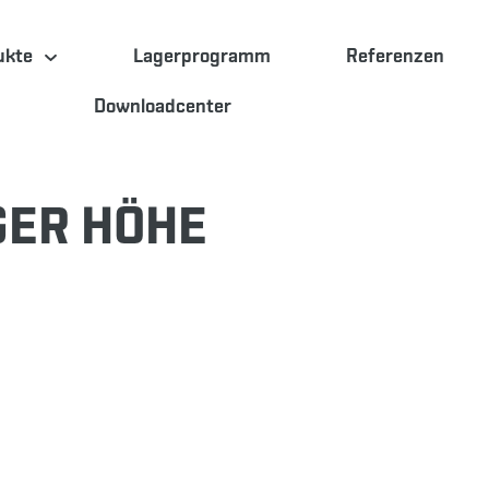
ukte
Lagerprogramm
Referenzen
Downloadcenter
GER HÖHE