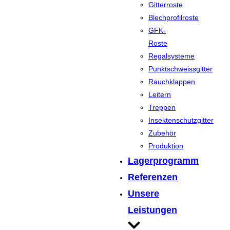
Gitterroste
Blechprofilroste
GFK-
Roste
Regalsysteme
Punktschweissgitter
Rauchklappen
Leitern
Treppen
Insektenschutzgitter
Zubehör
Produktion
Lagerprogramm
Referenzen
Unsere
Leistungen