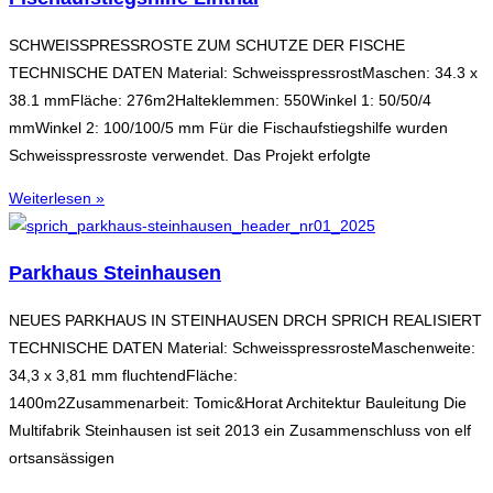
SCHWEISSPRESSROSTE ZUM SCHUTZE DER FISCHE
TECHNISCHE DATEN Material: SchweisspressrostMaschen: 34.3 x
38.1 mmFläche: 276m2Halteklemmen: 550Winkel 1: 50/50/4
mmWinkel 2: 100/100/5 mm Für die Fischaufstiegshilfe wurden
Schweisspressroste verwendet. Das Projekt erfolgte
Weiterlesen »
Parkhaus Steinhausen
NEUES PARKHAUS IN STEINHAUSEN DRCH SPRICH REALISIERT
TECHNISCHE DATEN Material: SchweisspressrosteMaschenweite:
34,3 x 3,81 mm fluchtendFläche:
1400m2Zusammenarbeit: Tomic&Horat Architektur Bauleitung Die
Multifabrik Steinhausen ist seit 2013 ein Zusammenschluss von elf
ortsansässigen