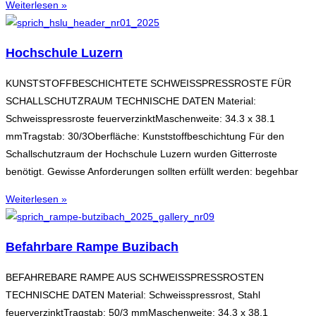
Weiterlesen »
Hochschule Luzern
KUNSTSTOFFBESCHICHTETE SCHWEISSPRESSROSTE FÜR
SCHALLSCHUTZRAUM TECHNISCHE DATEN Material:
Schweisspressroste feuerverzinktMaschenweite: 34.3 x 38.1
mmTragstab: 30/3Oberfläche: Kunststoffbeschichtung Für den
Schallschutzraum der Hochschule Luzern wurden Gitterroste
benötigt. Gewisse Anforderungen sollten erfüllt werden: begehbar
Weiterlesen »
Befahrbare Rampe Buzibach
BEFAHREBARE RAMPE AUS SCHWEISSPRESSROSTEN
TECHNISCHE DATEN Material: Schweisspressrost, Stahl
feuerverzinktTragstab: 50/3 mmMaschenweite: 34.3 x 38.1