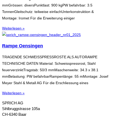
mmGrössen: diversPunktlast: 900 kgPW befahrbar: 3.5
TonnenGleitschutz: teilweise einfachUnterkonstruktion &
Montage: Iromet Für die Erweiterung einiger
Weiterlesen »
Rampe Oensingen
TRAGENDE SCHWEISSPRESSROSTE ALS AUTORAMPE
TECHNISCHE DATEN Material: Schweisspressrost, Stahl
feuerverzinktTragstab: 50/3 mmMaschenweite: 34.3 x 38.1
mmBelastung: PW befahrbarRampenlänge: 55 mMontage: Josef
Meyer Stahl & Metall AG Für die Erschliessung eines
Weiterlesen »
SPRICH AG
Sihlbruggstrasse 105a
CH-6340 Baar