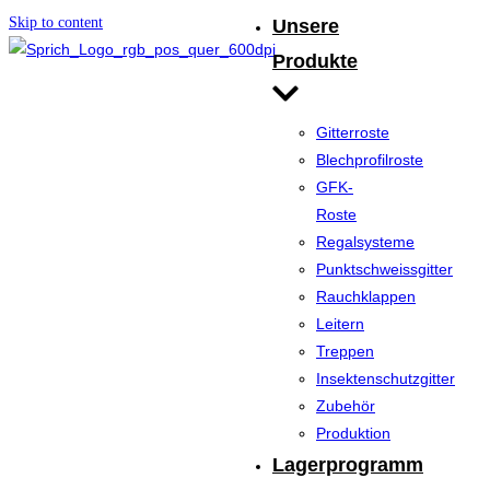
Skip to content
Unsere
Produkte
Gitterroste
Blechprofilroste
GFK-
Roste
Regalsysteme
Punktschweissgitter
Rauchklappen
Leitern
Treppen
Insektenschutzgitter
Zubehör
Produktion
Lagerprogramm