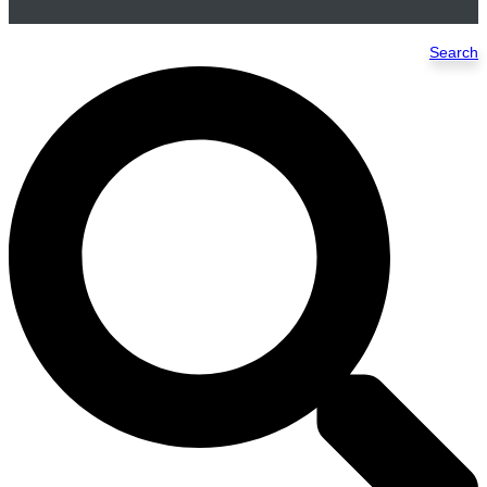
Search