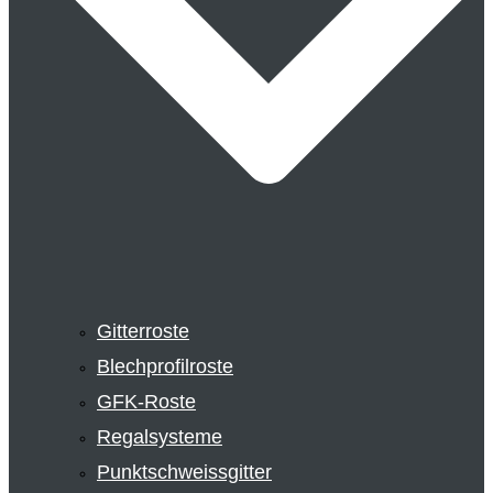
Gitterroste
Blechprofilroste
GFK-Roste
Regalsysteme
Punktschweissgitter