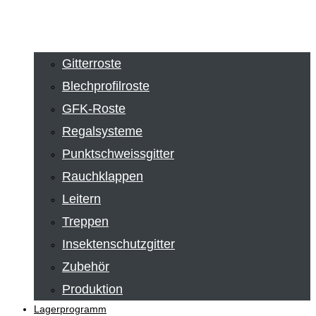
Gitterroste
Blechprofilroste
GFK-Roste
Regalsysteme
Punktschweissgitter
Rauchklappen
Leitern
Treppen
Insektenschutzgitter
Zubehör
Produktion
Lagerprogramm