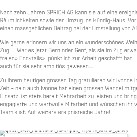
Nach zehn Jahren SPRICH AG kann sie auf eine ereignis
Räumlichkeiten sowie der Umzug ins Kündig-Haus. Vor r
einen massgeblichen Beitrag bei der Umstellung von A
Wie gerne erinnern wir uns an ein wunderschönes Weih
Zug…. War es jetzt Bern oder Genf, als sie im Zug erw
freien» Cocktails» pünktlich zur Arbeit geschafft hat…
auch für sie sehr ambitiös gewesen…..
Zu ihrem heutigen grossen Tag gratulieren wir Ivonne
Zeit – nein auch Ivonne hat einen grossen Wandel mit
Einsatz, ist stets bereit Mehrarbeit zu leisten und bri
engagierte und wertwolle Mitarbeit und wünschen ihr weit
Team’s ist. Auf weitere ereignisreiche Jahre!