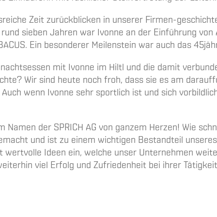
reiche Zeit zurückblicken in unserer Firmen-geschicht
und sieben Jahren war Ivonne an der Einführung von AB
BACUS. Ein besonderer Meilenstein war auch das 45jäh
nachtsessen mit Ivonne im Hiltl und die damit verbun
achte? Wir sind heute noch froh, dass sie es am darau
. Auch wenn Ivonne sehr sportlich ist und sich vorbildl
 im Namen der SPRICH AG von ganzem Herzen! Wie schnel
gemacht und ist zu einem wichtigen Bestandteil unsere
ngt wertvolle Ideen ein, welche unser Unternehmen weite
erhin viel Erfolg und Zufriedenheit bei ihrer Tätigkeit.