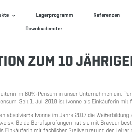
ukte
Lagerprogramm
Referenzen
Downloadcenter
ION ZUM 10 JÄHRIGE
beiterin im 80%-Pensum in unser Unternehmen ein. Per
sum. Seit 1. Juli 2018 ist Ivonne als Einkäuferin mit fa
en absolvierte Ivonne im Jahre 2017 die Weiterbildung
weis». Beide Berufsprüfungen hat sie mit Bravour best
ls Einkäuferin mit fachlicher Stellvertretung der Leiteri