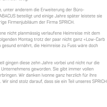
e, unter anderem die Erweiterung der Büro-
ACUS beteiligt und einige Jahre später leistete sie
rige Firmenjubiläum der Firma SPRICH.
dene nicht planmässig verlaufene Heimreise mit dem
ffolgenden Montag trotz der paar nicht ganz «Low-Carb
ich gesund ernährt, die Heimreise zu Fuss wäre doch
l gingen diese zehn Jahre vorbei und nicht nur die
s Unternehmens geworden. Sie gibt immer vollen
rbringen. Wir danken Ivonne ganz herzlich für ihre
 Wir sind stolz darauf, dass sie ein Teil unseres SPRICH