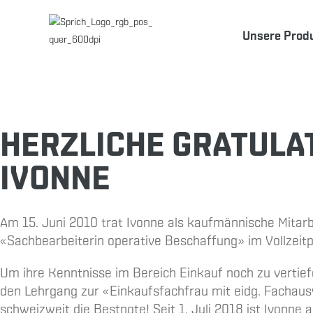
Unsere Prod
HERZLICHE GRATULAT
IVONNE
Am 15. Juni 2010 trat Ivonne als kaufmännische Mitar
«Sachbearbeiterin operative Beschaffung» im Vollzeitpen
Um ihre Kenntnisse im Bereich Einkauf noch zu vertief
den Lehrgang zur «Einkaufsfachfrau mit eidg. Fachaus
schweizweit die Bestnote! Seit 1. Juli 2018 ist Ivonne a