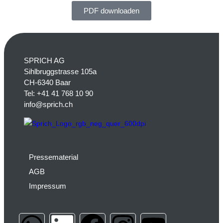
PDF downloaden
SPRICH AG
Sihlbruggstrasse 105a
CH-6340 Baar
Tel:
+41 41 768 10 90
info@sprich.ch
Pressematerial
AGB
Impressum